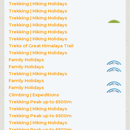
USD
The Nar Phu and Tilicho Lake trek with Mesokantu
Ghorepani Poonhill Trek
mustang is a stunning journey along a historic
centuries old Buddhist and Bonpo traditions, with
short on time or seeking a less strenuous
while staying in luxurious lodges. This trek is
Trekking | Hiking Holidays
Nepal is renowned for its stunning mountain
This trek features three high passes:...
17 Days
2195
USD
The Kathmandu Valley trek is a delightful journey
Rara Lake Trekking
Pass is a thrilling adventure in the Annapurna
trade route connecting Nepal and Tibet. It
shamanistic influences, are still an important
adventure. The Everest Panorama Trek, also
Trekking | Hiking Holidays
perfect for travelers who are hesitant to
massifs, considered among the most beautiful
12 Days
1195
USD
Balthali Village Trek offers a serene journey
Everest Yeti Trail Luxury Trek
that starts in Sundarijal and takes you through
region. This trek takes you through remote trails,
features diverse landscapes and rich cultural
part of daily life. The visitors will have
Trekking | Hiking Holidays
known as the Everest View Trek, is an excellent
embark on trekking...
11 Days
globally....
1199
USD
Gokyo Lake Trek offers an awe-inspiring journey
Manaslu Circuit Trek
through lush forests and traditional villages,
beautiful locations like Chisopani, Nagarkot,
hidden villages, and high mountain passes. We
experiences, including walking through the
Trekking | Hiking Holidays
unforgettable impression during visit to the
choice for those who want to...
13 Days
1100
USD
The Khayer Lake Trek, combine with the Khopra
Pikey Peak Trek
through the Everest region, showcasing
perfect for nature lovers and families seeking a
Changunarayan, Balthali, Namobuddha, and
start with a day of sightseeing in Kathmandu
Culture And Adventure Family
Trekking | Hiking Holidays
world’s deepest gorge. The Kaligandaki Valley
villages and gompas and interact with the...
14 Days
3900
USD
Ghorepani Poonhill trek is a fantastic week-long
Best Of Nepal Family Tour
Danda Trek, Munde Viewpoint, and Poon Hill Trek,
magnificent Himalayan views and the pristine
short, culturally immersive adventure near
Dhulikhel. This trek is perfect for those who want
Trekking | Hiking Holidays
before taking a jeep ride to Dharapani. From
trek also known as lower Mustang trek is a...
16 Days
1895
USD
Rara Lake Trek is one of the most incredible and
Tour In Nepal
adventure in the Annapurna region of Nepal. This
is a great off-the-beaten-path journey. Khayer
beauty of the Gokyo Lakes. The Gokyo Lake Trek
Kathmandu. Balthali Village Trek is an ideal
Ghorepani And Poon Hill Family
Treks of Great Himalaya Trail
to explore the rich culture, lush landscapes, and
Dharapani,...
09 Days
1210
USD
The Everest Yeti Trail Luxury Trek combines high-
Everest Base Camp Short Trek
fascinating treks which lies in the northwest
trek is perfect for those who want to experience
Lake Trek, located in the Annapurna region,
at the head of the Dudh Kosi Valley provides a
Trekking | Hiking Holidays
choice for those seeking an easy, short trek
stunning views of Nepal without the challenge...
15 Days
1399
USD
The Manaslu Circuit Trek, part of the Great
Trek
end comfort with breathtaking views, taking you
Himalayas range of Kathmandu. If you are looking
the beauty of Nepal’s mountains while staying in
offers a captivating experience with its scenic
Family Holidays
great alternative to the popular Everest Base
suitable for families with children. Located 40
11 Days
1199
USD
Pikey Peak Trek is a short trek that offers
Kathmandu Family Tour
Himalayan Trail, offers stunning scenery, rich
through ancient trading routes and serene trails
for the best trek to make your mind & body
comfortable family-run tea house lodges. As you
Family Holidays
beauty and cultural richness. This newly
Camp trek. It is a more...
14 Days
km...
1699
USD
“Family Tour in Nepal: A Journey of Thrills,
Climbing Course in Nepal
stunning views of the Everest Himalayas and an
culture, and easy access, making it an
for an unforgettable adventure in the Everest
relaxed, this Rara lake trek is an ideal choice for
Trekking | Hiking Holidays
walk along the Ghorepani Poonhill trek, you’ll
developed trekking route provides trekkers with
11 Days
899
USD
The Culture and Adventure Family Tour in Nepal
Island Peak Climbing
Heritage, and Togetherness!” If you’re looking to
insight into Sherpa culture. The Pikey Peak Trek is
increasingly popular trekking destination in
region. The Everest Yeti Trail Luxury Trek is a
Family Holidays
you. Rara lake lies...
pass through beautiful...
5 Days
breathtaking...
450
USD
The Everest Base Camp Short Trek provides a
Jiri to Everest Base Camp Trek
is designed to encompass everything Nepal has
experience the best of Nepal in one trip for your
a relatively short and rewarding hike in the
Nepal. Despite its growing fame, it sees fewer
Trekking en el campamento
Family Holidays
thrilling adventure like no other. This trek takes
5 Days
800
USD
Ghorepani and Poon Hill Family Trek is a
Mera Peak
quick yet immersive experience of the
to offer in a single family holiday. This tour
family, this holiday in Nepal is the perfect choice.
Solukhumbu region of Nepal. It’s known for being
Climbing | Expeditions
trekkers compared to other established routes.
you along ancient trading...
20 Days
2999
USD
Kathmandu Family Tour offers an immersive
base del Everest
delightful week-long adventure in the Annapurna
Himalayas, allowing trekkers to reach Everest
provides a comprehensive experience of Nepal’s
You’ll get a taste of Nepal’s rich culture, stunning
Trekking Peak up to 6500m
one of the highest hills in this...
Manaslu Circuit Trek showcases breathtaking
23 Days
2599
USD
Climbing Course in Nepal provides expert
Lobuche East Climbing
experience with Himalayan views, cultural
Foothills, seamlessly blending Kathmandu
Base Camp and enjoy breathtaking views in less
rich culture and thrilling adventures. You’ll
Trekking | Hiking Holidays
landscapes, and thrilling adventures. Enjoy a...
19 Days
views of Mount Manaslu...
3000
USD
Island Peak climbing is the most popular trekking
Pisang Peak Climbing
instruction at all skill levels, combining essential
exploration, hands-on activities, and local school
sightseeing with cultural immersion and natural
time. The Everest Base Camp Short Trek offers a
Trekking Peak up to 6500m
witness the mesmerizing Himalayas from
17 Days
2399
USD
The Jiri to Everest Base Camp trek, including Kala
Ama Dablam
peak in Nepal. From Dingbuche the mountain is
and advanced climbing techniques with
visits, making it perfect for families seeking
beauty. Upon arrival in Kathmandu, our journey
Gay Trek To Everest Base
Trekking | Hiking Holidays
condensed version of the traditional Everest
Nagarkot, where the mountain peaks transform
20 Days
2950
USD
Mera peak is one of the highest trekking peaks
Best Of Nepal Gay Tour
Patthar, is a popular route in the Everest region.
seen as an island in a sea of ice. The summit is
breathtaking Himalayan scenery and cultural
adventure and learning. Kathmandu Family Tour
Trekking Peak up to 6500m