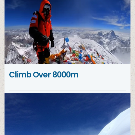
Golden Triangle, a circuit that perfectly
encapsulates the essence of the country’s
diverse heritage, vibrant culture, and
architectural splendor. The Golden Triangle,
comprising the three iconic cities of Delhi, Agra,...
Climb Over 8000m
Climb over 8000m in Nepal is a formidable
challenge that attracts experienced
mountaineers from around the world. Nepal is
home to eight of the world’s fourteen highest
peaks, including the majestic Mount Everest,