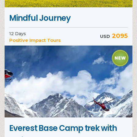
Mindful Journey
12 Days
2095
USD
Positive Impact Tours
A Mindful Journey Through Nepal is a
transformative 12-day experience that blends
cultural immersion, wellness, and meaningful
local connection for travelers seeking purpose
beyond the ordinary. This transformative 12-day
itinerary, Mindful Journey Through Nepal, is
designed not just as a holiday, but as a deep and
meaningful connection with...
Everest Base Camp trek with