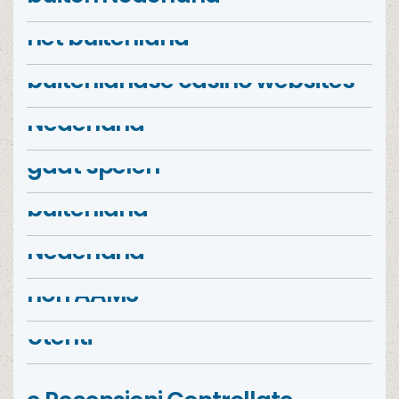
opteren voor online casinos in
Nederlands geverifieerde aanbieders. Deze trend
Reden waarom Nederlandse
beschikbaarheid van binnenlandse opties met
bescherming van spelers en de toekomst van
Waarom spelers uit Nederland
Meer en meer Nederlandse spelers ontdekken
buiten de grenzen van de Kansspelautoriteit.
is de afgelopen jaren sterk toegenomen, mede
een Nederlandse vergunning. Deze ontwikkeling
het buitenland
online...
gokkers regelmatig selecteren
online gaming platforms buiten de landsgrenzen.
Deze trend roept vragen op over de motivaties
kiezen voor online
door de strengere regelgeving en beperkingen
stelt belangrijke vragen over spelersvoorkeuren,
Steeds meer en meer Nederlandse casino-
Deze beweging ontstaat door de behoefte aan
achter deze beslissing. In dit stuk gaan we in op
die gelden voor legale aanbieders in Nederland.
buitenlandse casino websites
regelgeving en de toekomst van online gokken in
gokplatformen buiten
enthousiasten erkennen de voordelen van het
grotere verscheidenheid in game selection,
Wat je dient te weten alvorens
waarom spelers ongelicentieerde platforms
Spelers zoeken naar meer speelruimte, betere
Redenen waarom
Nederland. De...
Steeds meer en meer Nederlandse
gamen op internationale online gokplatforms.
aantrekkelijkere bonussen en doorgaans
prefereren ten opzichte van legale
Nederland
bonussen...
je bij een buitenlands casino
gokliefhebbers richten zich op het buitenland op
Deze websites bieden vaak een breder
Nederlanders opteren voor
gemakkelijkere aanmeldingsprocedures.
alternatieven, en welke factoren daarbij...
Waarom Nederlandse spelers
Steeds meer en meer Nederlandse
zoek naar een groter assortiment van
spelaanbod, aantrekkelijkere bonussen en meer
Ondanks het feit dat Nederland sinds 2021 een
gaat spelen
online gokkasten in het
gokliefhebbers verleggen hun horizon en
casinospellen, betere bonusaanbiedingen en
kiezen voor online
flexibiliteit dan lokale opties. In dit artikel
gereguleerde online gokmarkt heeft, blijft de
Nederlandse gokkers ontdekken steeds vaker de
wenden zich tot internationale casino-websites.
meer vrijheid in hun speelactiviteiten. Deze trend
verkennen we waarom spelers deze keuze
buitenland
aantrekkingskracht van foreign gaming sites...
gokplatformen buiten
voordelen van het spelen bij buitenlandse online
Deze verandering is niet toevallig, maar het
Come individuare e assessare
is de afgelopen jaren sterk gegroeid, mede door
maken en wat de cruciale factoren zijn. De
Casino non autorizzati AAMS: Il
Online casino spelen wordt steeds meer gevolgd,
casino’s. Deze platforms bieden aantrekkelijke
resultaat van meerdere redenen die gokkers
de strenge regelgeving in Nederland die
Nederland
toenemende...
la protezione tecnica dei siti
en meer en meer gokkers onderzoeken opties
bonussen, een groter spelassortiment en veelal
Funzionamento e Quali
fascineren tot buitenlandse operators. Van
restricties stelt voor lokale aanbieders. De...
Steeds toenemend aantal Nederlandse casino-
buiten hun eigen landsgrenzen. Het is echter van
betere voorwaarden dan binnenlandse
breder aanbod aan spellen tot aantrekkelijkere
non AAMS
Come Identificare un Casinò
Vantaggi Garantiscono ai
enthousiasten zoeken naar nieuwe
groot belang om goed geïnformeerd te zijn
alternatieven. De stijgende populariteit van
bonussen en flexibelere betalingsopties – de
Een groeiend aantal Nederlandse casino-
mogelijkheden en kiezen ervoor om online te
senza AAMS Trustworthy:
voordat je begint met spelen bij internationale
buitenlandse online gokplatformen De
Utenti
Siti di gioco non AAMS: Benefici
motivaties zijn veelvoudig en...
enthousiasten verleggen hun horizon en
gokken bij buitenlandse aanbieders. Deze trend is
platforms, zodat je een veilige en plezierige
Nederlandse gokbranche ondergaat een
Manuale Essenziale alle Licenze
Nel contesto del gioco online, la sicurezza
ontdekken de mogelijkheden van goksites die
tecnici e Protezione della
terecht ontstaan en heeft alles te maken met
ervaring kunt garanderen. Waarom geven
opmerkelijke transformatie waarbij spelers
tecnica costituisce un elemento cruciale per
actief zijn buiten de landsgrenzen. Deze trend is
de zoektocht naar meer vrijheid, een breder
spelers...
massaal kiezen voor internationale...