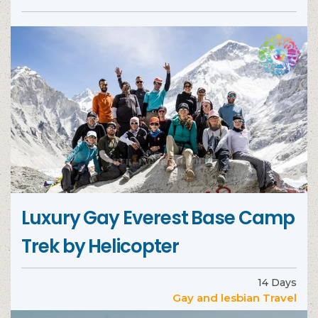
for protecting your personal information and
UK players are turning to online venues that
exclusion becoming a key component for safer
ausgewählten Mitgliedern besondere Vorteile,
platforms that prioritize...
guaranteeing fair gameplay...
deliver superior flexibility with fewer restrictions
play. However, many players seek alternatives
höhere Limits und einen hochwertigen
Myempire Casino Promo Code for Online Casino
than traditional licensed sites. These
that offer greater flexibility and less regulation.
Kundenservice, der das Spielerlebnis auf eine
Play in Canada Table How to Find a Myempire
unconventional gaming platforms deliver
These sites provide UK gaming players with
neue Stufe hebt. Hochwertiges Glücksspiel für
Casino Promo Code for Online Casino Play in
unrestricted access to a wider range of titles,
connections with international casino platforms
VIP-Anforderungen Premium VIP-Programme im
Canada Step-by-Step Guide to Using a
higher deposit and withdrawal limits, and the
that function beyond...
digitalen Glücksspiel bieten individuell
Myempire Casino Promo Code in Canada
ability to play without self-exclusion restrictions.
gestaltete...
Benefits of Using a Myempire Casino Promo Code
For those who appreciate control...
for Canadian Players Common Requirements...
Luxury Gay Everest Base Camp
Trek by Helicopter
14 Days
Gay and lesbian Travel