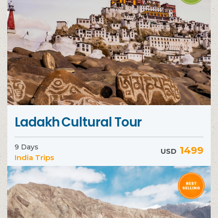
plateaus, and timeless mountain culture.
Experience the unforgettable Rupshu Trek, a
stunning high-altitude journey through Ladakh’s
most remote and untouched landscapes.
Starting from the Markha Valley and leading to
the wild Rupshu Plateau, this trek is...
Ladakh Cultural Tour
9 Days
1499
USD
India Trips
Journey deep into the heart of the Himalayas
with a Ladakh Cultural Tour that blends ancient
traditions, breathtaking landscapes, and
authentic local experiences. Experience the