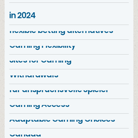
Unregulated Gaming Options
Die Welt der Online-Glücksspiele präsentiert
experiences away from conventional regulatory
Why UK punters opt for Non
scheme. These platforms offer unlimited entry,
Entscheidungsgrundlage zu bieten. Spielangebot
erstklassiges Spielerlebnis garantieren.
aktuell eine umfangreiche Auswahl an
restrictions. These platforms provide increased
diverse payment options, and international
des Spinsy Casino Die Plattform besticht durch
in 2024
Willkommen bei Spinsy Casino Online Die digitale
GamStop betting sites for
The UK gaming industry has evolved significantly
Plattformen, die Spieler mit innovativen
Why UK Players Opt for
flexibility in funding caps, game selection, and
gaming opportunities that appeal to those who
einer umfangreichen Bibliothek von...
Spielhalle präsentiert...
with the introduction of self-exclusion programs,
Spielautomaten und attraktiven
incentive programs, enabling seasoned players
prioritize independence in their gaming
flexible betting alternatives
Casinos Not on GamStop for
yet many players deliberately pursue alternative
How to Choose Secure and
Bonusprogrammen begeistern. Eine moderne
to maintain control over their individual gaming
preferences. Exploring GamStop...
UK gamblers searching for unrestricted casino
gaming platforms outside these restrictions.
Casino-Plattform vereint hochwertige Spiele,
preferences free from external limitations
Gaming Flexibility
Trustworthy Internet Gaming
options are steadily opting for offshore casino
The Complete Guide to Finding
Understanding the motivations behind this
sichere Zahlungsmethoden und einen
created by self-exclusion programs....
UK punters increasingly seek betting platforms
platforms that operate outside the GamStop
choice reveals important insights into player
professionellen Support, um ein vollständig
Sites for Gaming
Casinos with Quick
that provide more flexibility and fewer
self-exclusion scheme. These internationally
VIP Luck Deutschland –
behavior, gaming freedom, and the balance
zufriedenstellendes Spielerlebnis zu garantieren.
UK players are actively seeking alternative
restrictions than traditional licensed operators.
licensed casinos offer British gamblers
between safe gaming practices and individual
Withdrawals
Willkommen im Spinsy Online Casino Die
Hochwertige Spielerfahrungen
gaming platforms that provide more control and
Many bettors find themselves limited by self-
Why UK Players Prefer Non
availability of a broader selection of games,
choice in...
moderne Glücksspielplattform empfängt seine...
The online gaming industry has experienced
control over their gambling experience. While
exclusion programs or opt for sites with a wider
generous bonuses, and flexible deposit limits
für anspruchsvolle Spieler
GamStop Casinos for Unlimited
tremendous growth, offering players convenient
the GamStop self-exclusion program serves an
Why UK Players Choose Non
range of payment options, higher betting limits,
without the restrictions imposed by UKGC-
When it comes to online gambling, nothing
access to entertainment from anywhere.
important purpose for those requiring time
and enhanced promotional offers. This change in
Gaming Access
regulated sites. Our...
GamStop Casinos for
frustrates players more than waiting days or
However, with this growth comes the challenge
Myempire Casino Promo Code
away, many conscientious gamers find its
preferences has resulted...
In der Welt des Online-Glücksspiels suchen
even weeks to access their winnings. The ability
of identifying reliable platforms from potentially
limitations restrictive. These non-GamStop
Adaptable Gaming Choices
for Online Casino Play in
anspruchsvolle Spieler nach exklusiven
to get payouts promptly has become one of the
risky ones. Recognizing important security
options offer a wider range of games, superior...
The UK gaming sector has changed substantially
Erlebnissen, die über das gewöhnliche Angebot
most important factors when choosing where to
features and authentication processes is crucial
Canada
in the past few years, with GamStop self-
hinausgehen. Premium-Programme bieten
play. This comprehensive guide will help you find