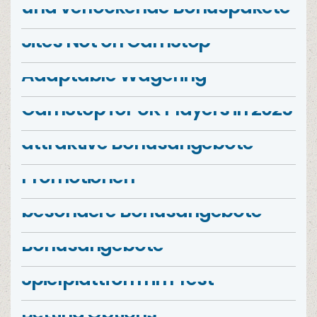
diverse payment methods, and the ability to...
und verlockende Bonuspakete
Why UK Players Choose Betting
rendements tout en réduisant l’exposition au
Why UK Players Opt for Non
éprouvées, il est possible d’améliorer de manière
players are now exploring alternative platforms
Lizenzierte Online-Gaming-Plattformen stehen
risque. Créée par John Kelly en 1956, cette
significative vos résultats et de convertir votre
that operate outside this...
Sites Not on GamStop
GamStop Betting Platforms for
vor der Herausforderung, umfangreiche
équation mathématique permet de déterminer
expérience de jeu en une activité plus rentable
Online-Gaming erfreuen sich weltweit hoher
Schutzmaßnahmen zu implementieren, die
la proportion idéale de votre bankroll à engager
et maîtrisée. Comprendre...
Adaptable Wagering
Best Sports Betting Sites Not on
Nachfrage, und immer mehr Spieler suchen nach
Nutzer vor problematischem Spielverhalten
Casinoly Online Casino:
par pari en fonction de votre edge....
Wyns Online Casino –
UK punters actively explore different sites that
vertrauenswürdigen Plattformen mit
schützen. Die regulatorischen Vorgaben fordern
GamStop for UK Players in 2025
Vielfältige Spielautomaten und
deliver enhanced freedom and adaptability in
interessanten Bonusangeboten. Eine zeitgemäße
Fesselnde Gaming-Automaten
immer mehr technologische Systeme, die
UK players are actively looking for wagering sites
their wagering habits. While conventional
Casino-Plattform im Internet präsentiert eine
präventiv wirken und zudem die
attraktive Bonusangebote
und verlockende Bonus-
that deliver enhanced freedom from more
licensed sites offer specific protections, many
Casino Kingdom: Fesselnde
große Vielfalt an Slots, Tischspielen und
Benutzerfreundlichkeit nicht negativ
For UK players looking for alternatives to
restrictions on their gaming pursuits. While
punters find the limitations limiting and migrate
Kartenspielen und attraktiven Startboni für neue
Promotionen
beeinflussen. Zeitgemäße Sicherheitssysteme
Automatenspiele und
GamStop-restricted platforms, sports betting
conventional betting sites apply numerous
Vox Casino Online: Vielfältige
to international platforms for unregulated
Nutzer. In diesem Artikel lernen Sie alles über die
müssen dabei sowohl gesetzliche Auflagen
Die Welt der virtuellen Spielhäuser präsentiert
sites not on GamStop offer greater choice and
limitations designed to promote safer betting,
access, improved odds, and expanded betting
besondere Bonusangebote
aufregenden Spiele und besonderen...
erfüllen als auch praktikabel in vorhandene
Spielautomaten und attraktive
Spielern eine beeindruckende Auswahl an
control. These platforms operate under
Realz Casino Bewertungen:
many veteran gamblers find these restrictions
options without self-exclusion limitations.
Systemarchitekturen implementierbar...
Die Welt der digitalen Casinos präsentiert derzeit
Unterhaltungsmöglichkeiten. Mit innovativen
international licences, delivering access to
excessively restrictive for their personal
Bonusangebote
Exploring Sports Betting...
Vorteile und Schwächen der
eine beeindruckende Vielfalt an
Spielautomaten, attraktiven Bonusangeboten
Why UK Players Select Non
competitive odds, diverse markets, and lucrative
preferences and betting strategies. This has led...
Willkommen in der faszinierenden Welt der
Unterhaltungsmöglichkeiten für Spieler in
und einer intuitiven Plattform können Casino-
promotions without self-exclusion limitations
Spielplattform im Test
GamStop Casinos for Flexible
Online-Spielautomaten, wo Sie eine
Deutschland. Mit zeitgemäßen Slots, attraktiven
Pragmatic Play gegen
Fans ein hochwertiges Gaming-Erlebnis erleben.
that apply to UKGC-regulated sites. What Are
Die Welt der Online-Casinos bietet Spielern eine
beeindruckende Auswahl an Spielen und lukrative
Startboni und sicheren Zahlungsmethoden
Willkommen im Casinoly Online Casino Die online
Betting Options
Sports Betting Sites...
umfangreiche Auswahl an Spieloptionen.